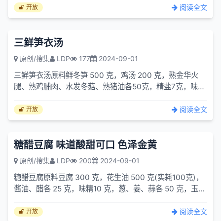
阅读全文
开放
三鲜笋衣汤
原创/搜集
LDP
177
2024-09-01
三鲜笋衣汤原料鲜冬笋 500 克，鸡汤 200 克，熟金华火
腿、熟鸡脯肉、水发冬菇、熟猪油各50克，精盐7克，味精
2克，葱、姜、料酒各10克，胡
阅读全文
开放
糖醋豆腐 味道酸甜可口 色泽金黄
原创/搜集
LDP
200
2024-09-01
糖醋豆腐原料豆腐 300 克，花生油 500 克(实耗100克)，
酱油、醋各 25 克，味精10 克，葱、姜、蒜各 50 克，玉米
粉、白糖、水淀粉各
阅读全文
开放