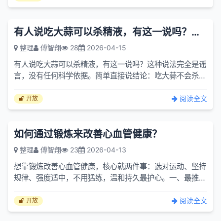
有人说吃大蒜可以杀精液，有这一说吗？吃大蒜会不会影响肠道的菌群？
整理
傅智翔
28
2026-04-15
有人说吃大蒜可以杀精液，有这一说吗？这种说法完全是谣
言，没有任何科学依据。简单直接说结论：吃大蒜不会杀死
精液，也不会让男人绝育、杀精。为什么会有这种谣言？大
蒜辛辣...
阅读全文
开放
如何通过锻炼来改善心血管健康？
整理
傅智翔
23
2026-04-13
想靠锻炼改善心血管健康，核心就两件事：选对运动、坚持
规律、强度适中，不用猛练，温和持久最护心。一、最推荐
的心血管友好运动1. 有氧运动（核心中的核心）目标：强化
心脏...
阅读全文
开放