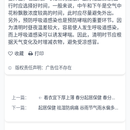
行时应选择好时间，一般来说，中午和下午是空气中
花粉飘散浓度较高的时间，此时应尽量避免外出。
另外，预防呼吸道感染也是预防哮喘的重要环节。因
为清明时昼夜温差较大，容易使人发生呼吸道感染，
而上呼吸道感染可以诱发哮喘。因此，清明时节应根
据天气变化及时增减衣物，避免受凉感冒。
收藏
打印
版权责任声明：广告位不存在
上一篇：
着衣宜下厚上薄 春分起居保健 春分时节天气逐渐暖和 但是昼夜温差较大
下一篇：
起居保健 祛湿防病痛 谷雨节气雨水偏多 天气潮湿 普通人易为这种天气烦闷