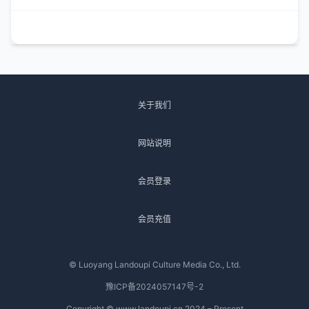
关于我们
网站说明
会员登录
会员充值
© Luoyang Landoupi Culture Media Co., Ltd.
豫ICP备2024057147号-2
Copyright © www.landoupi.cn 2024 – Present