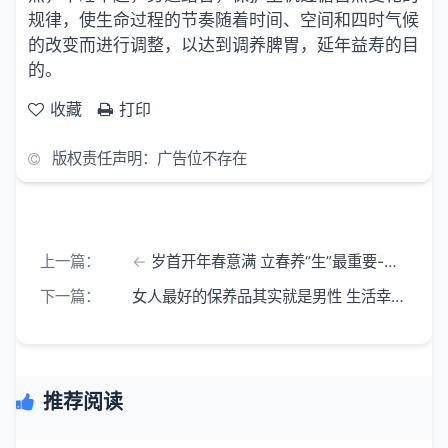
规律，使生命过程的节奏随着时间、空间和四时气候
的改变而进行调整，以达到调养脾胃，延年益寿的目
的。
收藏
打印
版权责任声明：广告位不存在
上一篇：
岁首开年春意满 立春养“生”最重要-立春是一年中的第一个节气,在每年的2月4日左右
下一篇：
女人最好的保养品其实就是男性 生活幸福的女人 总是容光焕发
推荐阅读