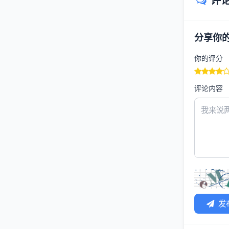
评
分享你
你的评分
评论内容
发