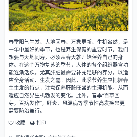
春季阳气生发、大地回春、万象更新、生机盎然，是
一年中最好的季节，也是养生保健的重要时节。我们
想要与天地同寿，必须从春天就开始保养自己的身
体。在这个万物复苏的季节，人体的各个组织器官功
能逐渐活跃，尤其肝脏最需要补充足够的养分，以适
应全身活动、生发之需。因此，此季节养生应把握春
主生发的特点，注意保养肝脏旺盛的生理机能，从而
适应自然界生机勃发的变化。此外，春季“百草回
芽，百病发作”，肝炎、风温病等季节性高发疾患更
需要防治兼行。
收藏
打印