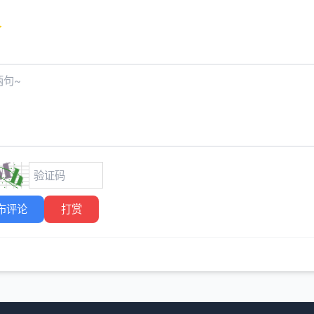
布评论
打赏