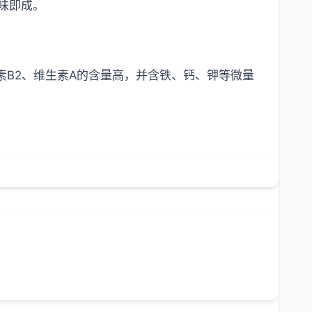
味即成。
生素B2、维生素A的含量高，并含铁、钙、钾等微量