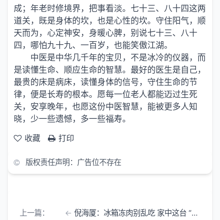
成；年老时修境界，把事看淡。七十三、八十四这两
道关，既是身体的坎，也是心性的坎。守住阳气，顺
天而为，心定神安，身暖心脾，别说七十三、八十
四，哪怕九十九、一百岁，也能笑傲江湖。
中医是中华几千年的宝贝，不是冰冷的仪器，而
是读懂生命、顺应生命的智慧。最好的医生是自己，
最贵的床是病床，读懂身体的信号，守住生命的节
律，便是长寿的根本。愿每一位老人都能迈过生死
关，安享晚年，也愿这份中医智慧，能被更多人知
晓，少一些遗憾，多一些福寿。
收藏
打印
版权责任声明：广告位不存在
上一篇：
倪海厦：冰箱冻肉别乱吃 家中这台 “冰柜” 竟是藏着尸毒的停尸间