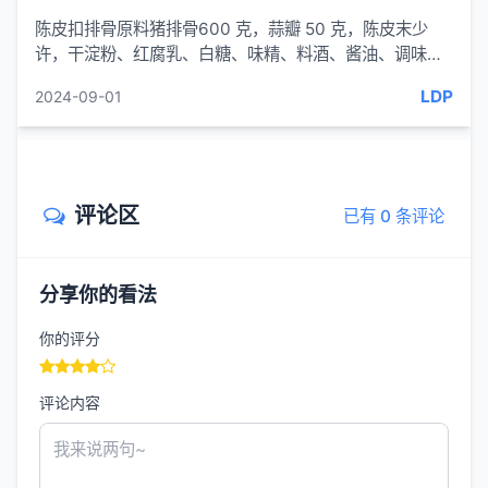
陈皮扣排骨原料猪排骨600 克，蒜瓣 50 克，陈皮末少
许，干淀粉、红腐乳、白糖、味精、料酒、酱油、调味酱
或甜面酱、湿淀粉、花生油、香...
LDP
2024-09-01
评论区
已有 0 条评论
分享你的看法
你的评分
评论内容