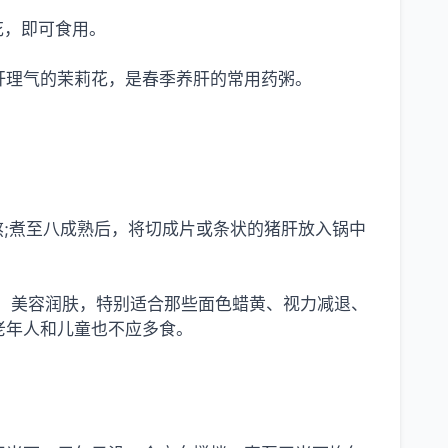
花，即可食用。
肝理气的茉莉花，是春季养肝的常用药粥。
熬;煮至八成熟后，将切成片或条状的猪肝放入锅中
、美容润肤，特别适合那些面色蜡黄、视力减退、
老年人和儿童也不应多食。