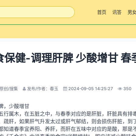
首页
讯答
男
食保健-调理肝脾 少酸增甘 春
原创/搜集
发布/作者：春玉
2024-09-05 14:25:27
350
脾，少酸增甘
五行属木，在五脏之中，与春季对应的是肝脏，肝脏具有排
、疏肝，如果肝气升发太过或肝气郁结，则会损伤肝脏，到
都知道春季宜养阳、养肝，而肝在五味中对应的是酸，那是