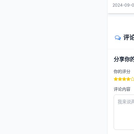
力捣臼而飞
2024-09-0
评
分享你
你的评分
评论内容