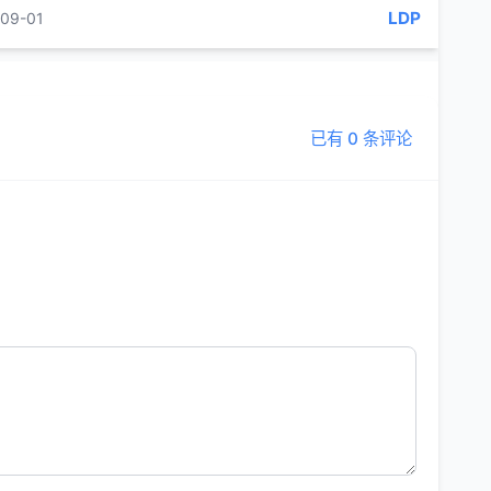
间行针1次，每日...
LDP
09-01
已有 0 条评论