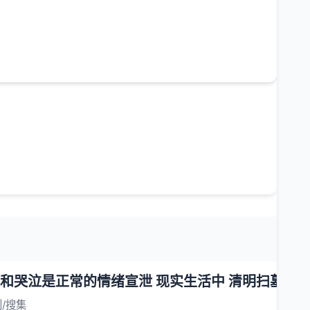
和哭泣是正常的情绪宣泄 现实生活中 清明扫墓难
/搜集