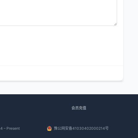
会员充值
4 – Present
豫公网安备41030402000214号