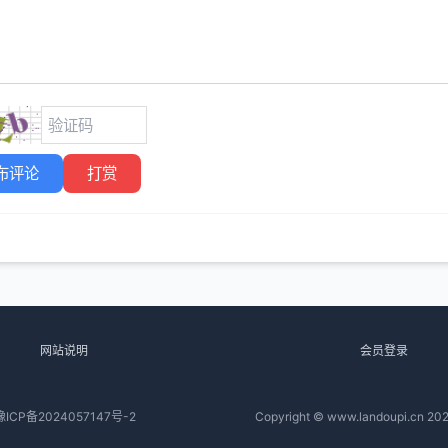
布评论
打赏
网站说明
会员登录
豫ICP备2024057147号-2
Copyright © www.landoupi.cn 202