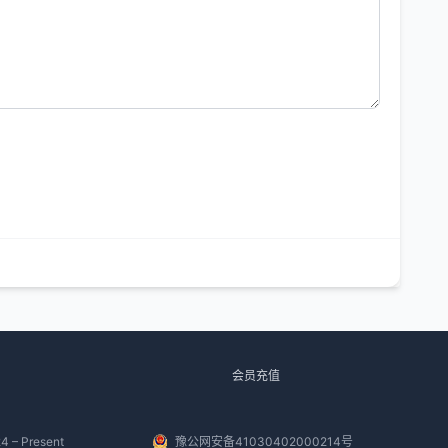
会员充值
4 – Present
豫公网安备41030402000214号