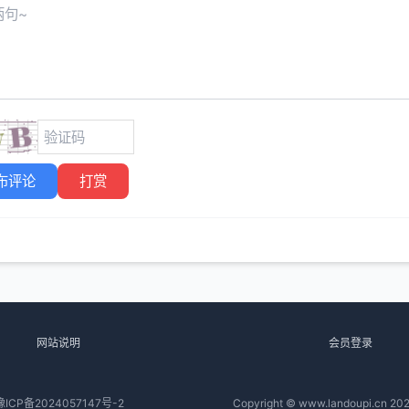
布评论
打赏
网站说明
会员登录
豫ICP备2024057147号-2
Copyright © www.landoupi.cn 202