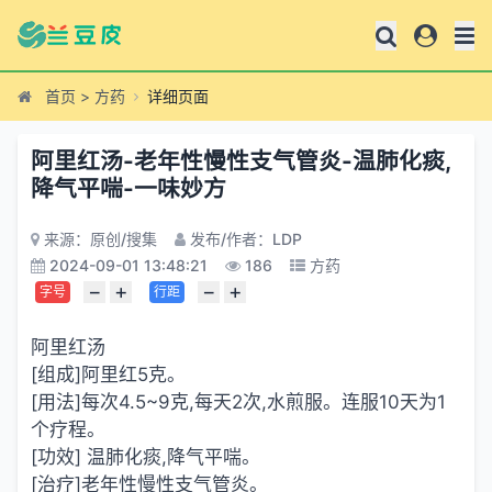
首页
>
方药
详细页面
阿里红汤-老年性慢性支气管炎-温肺化痰,
降气平喘-一味妙方
来源：原创/搜集
发布/作者：LDP
2024-09-01 13:48:21
186
方药
−
+
−
+
字号
行距
阿里红汤
[组成]阿里红5克。
[用法]每次4.5~9克,每天2次,水煎服。连服10天为1
个疗程。
[功效] 温肺化痰,降气平喘。
[治疗]老年性慢性支气管炎。