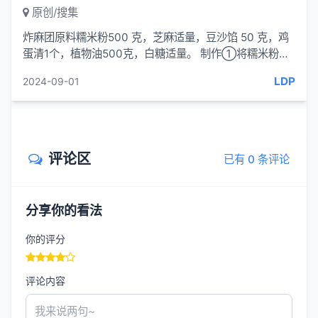
原创/搜集
炸麻团原料糯米粉500 克，芝麻适量，豆沙馅 50 克，鸡
蛋清1个，植物油500克，白糖适量。 制作①将糯米粉加
水适量和成面团，揪成适当大小...
LDP
2024-09-01
评论区
已有 0 条评论
分享你的看法
你的评分
评论内容