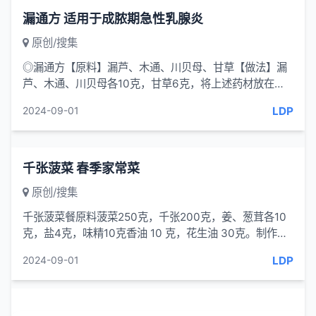
漏通方 适用于成脓期急性乳腺炎
原创/搜集
◎漏通方【原料】漏芦、木通、川贝母、甘草【做法】漏
芦、木通、川贝母各10克，甘草6克，将上述药材放在一
起。加水、酒各一大杯，煎至1杯，...
LDP
2024-09-01
千张菠菜 春季家常菜
原创/搜集
千张菠菜餐原料菠菜250克，千张200克，姜、葱茸各10
克，盐4克，味精10克香油 10 克，花生油 30克。制作①
菠菜去杂质后洗净，用水煮过后...
LDP
2024-09-01