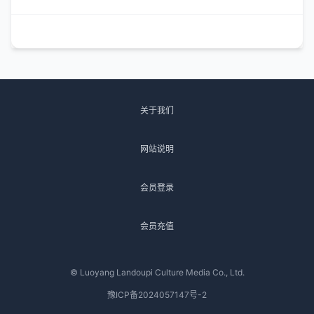
关于我们
网站说明
会员登录
会员充值
© Luoyang Landoupi Culture Media Co., Ltd.
豫ICP备2024057147号-2