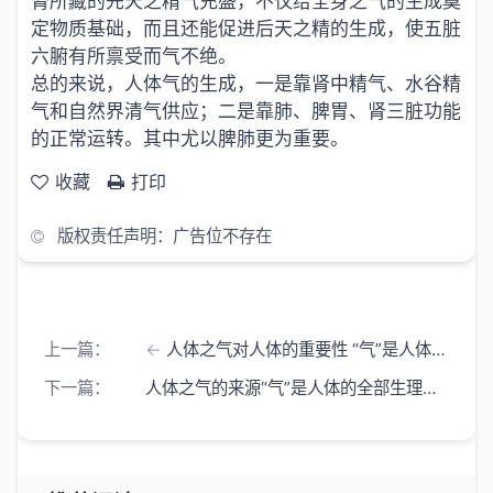
肾所藏的先天之精气充盛，不仅给全身之气的生成奠
定物质基础，而且还能促进后天之精的生成，使五脏
六腑有所禀受而气不绝。
总的来说，人体气的生成，一是靠肾中精气、水谷精
气和自然界清气供应；二是靠肺、脾胃、肾三脏功能
的正常运转。其中尤以脾肺更为重要。
收藏
打印
版权责任声明：广告位不存在
上一篇：
人体之气对人体的重要性 “气”是人体的全部生理机能
下一篇：
人体之气的来源“气”是人体的全部生理机能