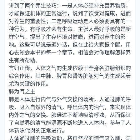
讲到了两个养生技巧：一是人体必须补充营养物质，
才能保证机体的正常运行，说到了饮食对健康，进而
对养生的重要性；二是呼吸运动是人必须要具有的一
种行为，有呼吸才会有生命。主张人最好呼吸的是新
鲜空气，提出了生存环境对健康，进而对养生的影
响。这些可以说是题外话，但在此给大家提个醒，用
心去领会本书的每一个章节，相信会对你理解怎样养
生有所帮助。
言归正传，人体之气的生成依赖于全身各脏腑组织的
综合作用，其中肺、脾胃和肾等脏腑对气的生成起着
尤为关键的作用。
肺为气之主
肺是人体进行内气与外气交换的场所，人通过肺的呼
吸，吸入自然界的清气，呼出体内的浊气，来实现体
内外之气的交换。肺通过不断地吸清呼浊，从而保证
了自然界的清气能源源不断地进入人体内，参与了人
体新陈代谢的正常进行。
人体通过肺的呼吸运动，将自然界的清气吸入肺，与