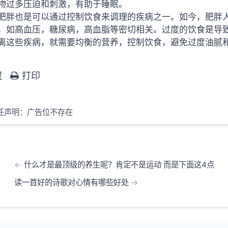
物过多压迫和刺激，有助于睡眠。
肥胖也是可以通过控制饮食来调理的疾病之一。如今，肥胖
，如高血压，糖尿病，高血脂等密切相关。过度的饮食是导
离这些疾病，就需要均衡的营养，控制饮食，避免过度油腻
藏
打印
任声明：广告位不存在
什么才是最顶级的养生呢？肯定不是运动 而是下面这4点
读一首好的诗歌对心情有哪些好处