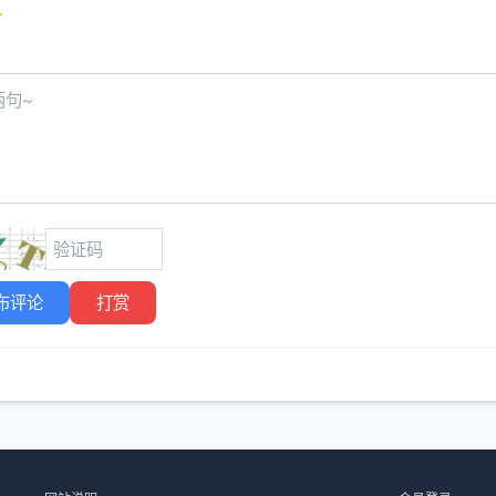
布评论
打赏