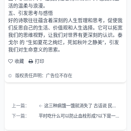
活的温柔与浪漫。
五、引发思考与感悟
好的诗歌往往蕴含着深刻的人生哲理和思考，促使我
们反思自己的生活、价值观和人生选择。它可以拓宽
我们的思维视野，让我们对世界有更深刻的认识。泰
戈尔 的 “生如夏花之绚烂，死如秋叶之静美”，引发
我们对生命意义的思索。
收藏
打印
版权责任声明：广告位不存在
上一篇：
这三种病饿一饿就消失了 古话说 民以食为天 在中医看来
下一篇：
平时吃什么可以防止血栓形成?以下是一些有助于防止血栓形成的食物