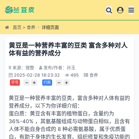
首页
>
食养
详细页面
黄豆是一种营养丰富的豆类 富含多种对人
体有益的营养成分
来源：搜整
发布/作者：孙玉
2025-02-28 18:23:32
495
食养
−
+
−
+
字号
行距
黄豆是一种营养丰富的豆类，富含多种对人体有益的
营养成分，以下为你详细介绍：
蛋白质：黄豆含有丰富的植物蛋白，含量约为
36%-40% ，其氨基酸组成与动物蛋白相似，且含有
人体不能自身合成的 8 种必需氨基酸，属于优质蛋
白，有助于身体的生长发育、组织修复和免疫功能的