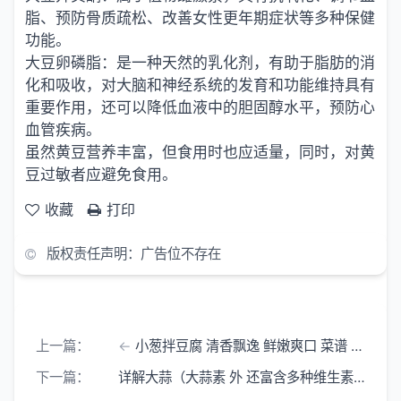
脂、预防骨质疏松、改善女性更年期症状等多种保健
功能。
大豆卵磷脂：是一种天然的乳化剂，有助于脂肪的消
化和吸收，对大脑和神经系统的发育和功能维持具有
重要作用，还可以降低血液中的胆固醇水平，预防心
血管疾病。
虽然黄豆营养丰富，但食用时也应适量，同时，对黄
豆过敏者应避免食用。
收藏
打印
版权责任声明：广告位不存在
上一篇：
小葱拌豆腐 清香飘逸 鲜嫩爽口 菜谱 豆腐300克 葱30克
下一篇：
详解大蒜（大蒜素 外 还富含多种维生素 矿物质及其他营养成分）