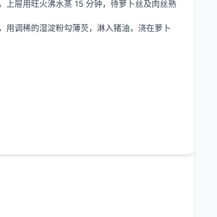
上屉用旺火沸水蒸 15 分钟，待萝卜丝及肉丝熟
，用调稀的湿淀粉勾薄芡，淋入猪油，浇在萝卜