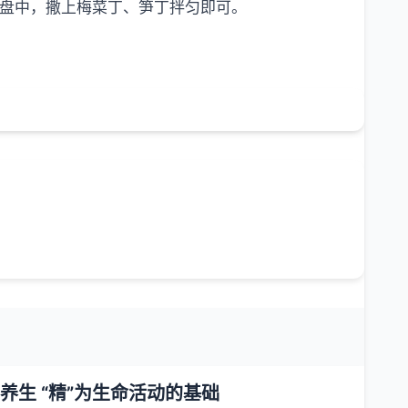
入盘中，撒上梅菜丁、笋丁拌匀即可。
养生 “精”为生命活动的基础