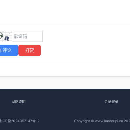
布评论
打赏
网站说明
会员登录
豫ICP备2024057147号-2
Copyright © www.landoupi.cn 202