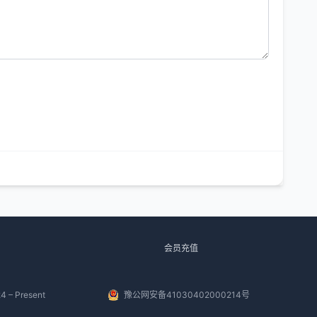
会员充值
4 – Present
豫公网安备41030402000214号