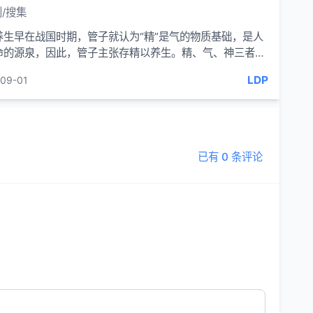
/搜集
养生早在战国时期，管子就认为“精”是气的物质基础，是人
命的源泉，因此，管子主张存精以养生。精、气、神三者，
代养生家誉为人
LDP
09-01
已有 0 条评论