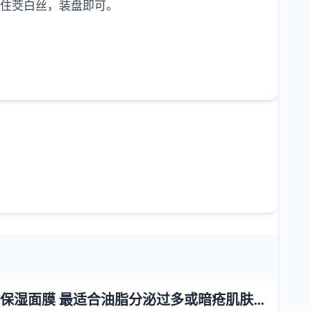
裹住茭白丝，装盘即可。
控油保湿面膜 最适合油脂分泌过多或暗疮肌肤使用美容