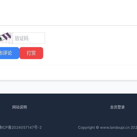
布评论
打赏
网站说明
会员登录
豫ICP备2024057147号-2
Copyright © www.landoupi.cn 202