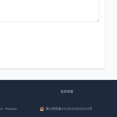
会员充值
4 – Present
豫公网安备41030402000214号