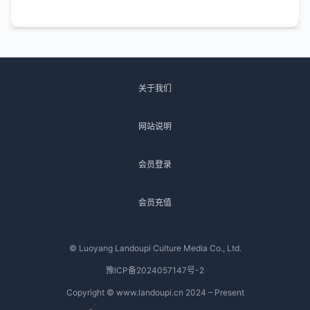
关于我们
网站说明
会员登录
会员充值
© Luoyang Landoupi Culture Media Co., Ltd.
豫ICP备2024057147号-2
Copyright © www.landoupi.cn 2024 – Present