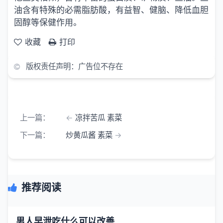
油含有特殊的必需脂肪酸，有益智、健脑、降低血胆
固醇等保健作用。
收藏
打印
版权责任声明：广告位不存在
上一篇：
凉拌苦瓜 素菜
下一篇：
炒黄瓜酱 素菜
推荐阅读
男人早泄吃什么可以改善