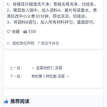
1、将猪耳仔细清洗干净；青椒去蒂洗净，切成条。
2、猪耳放入锅中，加入调料A、姜片和适量水，煮
沸后改中小火煮30分钟，捞出凉凉，切成丝。
3、将调料B调匀，加入所有材料拌匀，盛盘即可。
收藏
打印
版权责任声明：广告位不存在
上一篇：
韭菜炝虾仁 凉菜
下一篇：
枸杞萝卜拌牡蛎 凉菜
推荐阅读