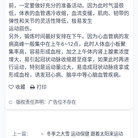
前，一定要做好充分的准备活动。因为此时气温很
低，体表的血管遇冷收缩，血流变缓，肌肉、韧带的
弹性和关节的灵活性降低，极易发生
运动损伤。
另外，锻炼时间最好安排在下午。因为心血管病的发
病高峰一般集中在上午6~12点，此时人体血小板聚
集率高，容易形成血栓，加之上午体内肾上腺素浓度
增大，易引起冠状动脉收缩甚至痉挛，如果此时再进
行运动，特别是运动量过大，易造成冠状动脉痉挛或
形成血栓，诱发冠心病、脑卒中等心脑血管疾病。
收藏
打印
版权责任声明：广告位不存在
上一篇：
冬季之大雪 运动保健 跟着太阳来运动