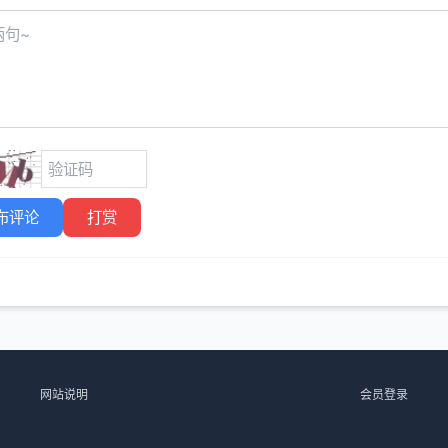
布评论
打赏
网站说明
会员登录