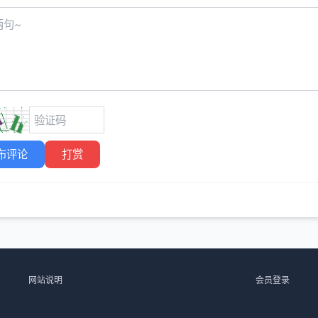
布评论
打赏
网站说明
会员登录