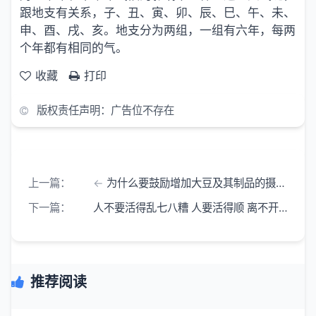
跟地支有关系，子、丑、寅、卯、辰、巳、午、未、
申、酉、戌、亥。地支分为两组，一组有六年，每两
个年都有相同的气。
收藏
打印
版权责任声明：广告位不存在
上一篇：
为什么要鼓励增加大豆及其制品的摄入 为什么喝豆浆必须煮透
下一篇：
人不要活得乱七八糟 人要活得顺 离不开天时 地利
推荐阅读