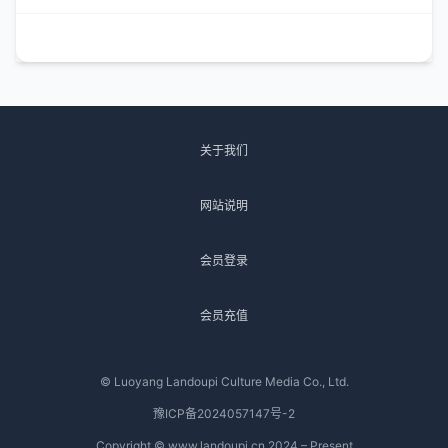
关于我们
网站说明
会员登录
会员充值
© Luoyang Landoupi Culture Media Co., Ltd.
豫ICP备2024057147号-2
Copyright © www.landoupi.cn 2024 – Present