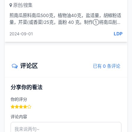
原创/搜集
煎南瓜原料南瓜500克，植物油40克，盐适量，胡椒粉适
量，芹菜(或香菜)25克，面粉 40 克。制作①将南瓜削去
皮，切成长片，用盐腌一下，挤...
LDP
2024-09-01
评论区
已有 0 条评论
分享你的看法
你的评分
评论内容