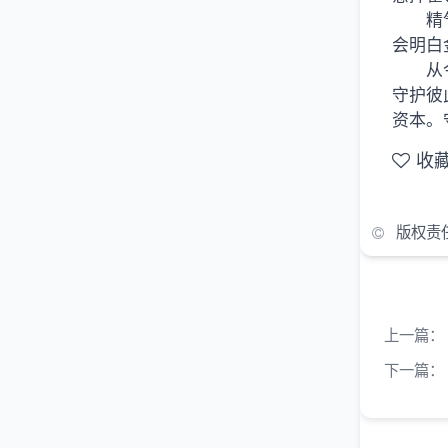
精
会明白
从
守护彼
资本。
收
版权责
上一篇：
下一篇：