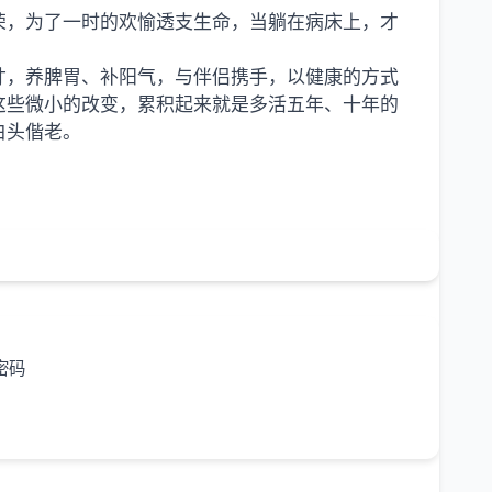
荣，为了一时的欢愉透支生命，当躺在病床上，才
寸，养脾胃、补阳气，与伴侣携手，以健康的方式
这些微小的改变，累积起来就是多活五年、十年的
白头偕老。
密码