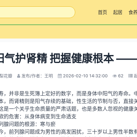
首页
起居
食
阳气护肾精 把握健康根本 —
梨花瓣
发布/作者：王明
2026-02-10 14:32:00
62
寿，并非是生死簿上定好的数字，而是身体中阳气的寿命。中
本，而肾精则是阳气存续的基础，性生活的节制与否，直接
这是一个关乎生命质量的严肃话题，也是多数人忽视的健康
欲的危害：从身体病变到生命透支
列腺问题的根源：寒与瘀
今，前列腺问题成为男性的高发困扰，三十岁以上男性半数