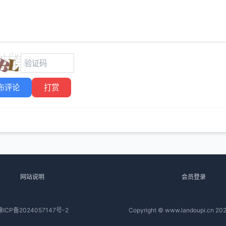
布评论
打赏
网站说明
会员登录
豫ICP备2024057147号-2
Copyright © www.landoupi.cn 202