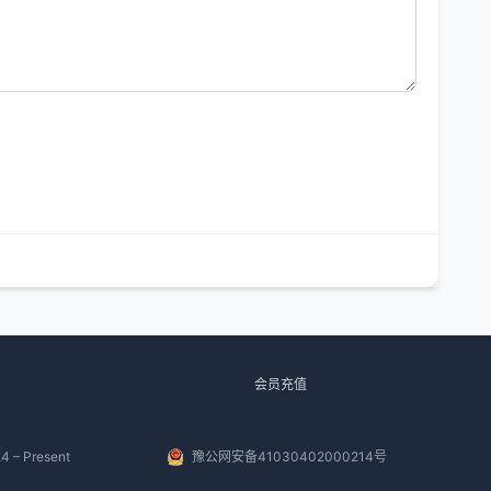
会员充值
4 – Present
豫公网安备41030402000214号