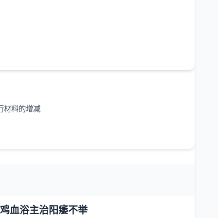
行材料的增减
鸡血浴主治阳痿不举