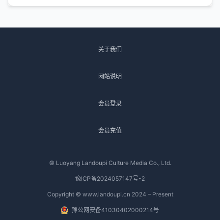
关于我们
网站说明
会员登录
会员充值
© Luoyang Landoupi Culture Media Co., Ltd.
豫ICP备2024057147号-2
Copyright © www.landoupi.cn 2024 – Present
豫公网安备41030402000214号