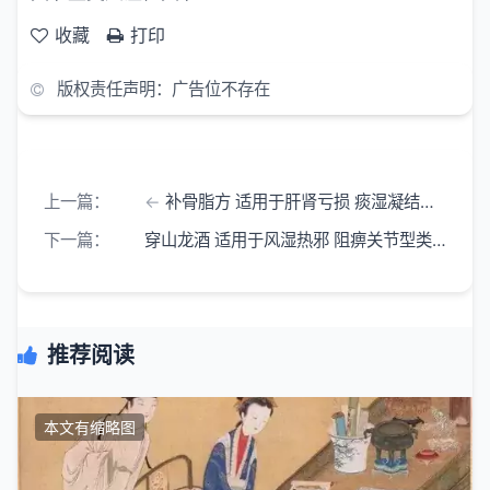
收藏
打印
版权责任声明：广告位不存在
上一篇：
补骨脂方 适用于肝肾亏损 痰湿凝结型类风湿性关节炎
下一篇：
穿山龙酒 适用于风湿热邪 阻痹关节型类风湿性关节炎
推荐阅读
本文有缩略图