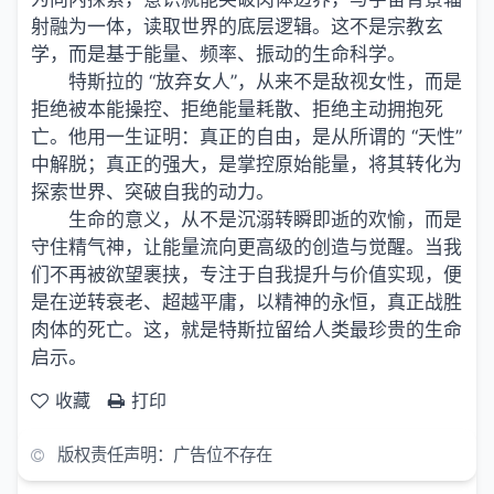
射融为一体，读取世界的底层逻辑。这不是宗教玄
学，而是基于能量、频率、振动的生命科学。
特斯拉的 “放弃女人”，从来不是敌视女性，而是
拒绝被本能操控、拒绝能量耗散、拒绝主动拥抱死
亡。他用一生证明：真正的自由，是从所谓的 “天性”
中解脱；真正的强大，是掌控原始能量，将其转化为
探索世界、突破自我的动力。
生命的意义，从不是沉溺转瞬即逝的欢愉，而是
守住精气神，让能量流向更高级的创造与觉醒。当我
们不再被欲望裹挟，专注于自我提升与价值实现，便
是在逆转衰老、超越平庸，以精神的永恒，真正战胜
肉体的死亡。这，就是特斯拉留给人类最珍贵的生命
启示。
收藏
打印
版权责任声明：广告位不存在