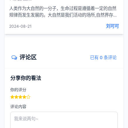
人类作为大自然的一分子，生命过程是遵循着一定的自然
规律而发生发展的。大自然是我们活动的场所,自然界存在
着我们赖以生存的必要条件，自然界的变化直接或间接地
刘可可
2024-08-21
影响着我们的身体，使之发生相应的生理和病理变化...
评论区
已有 0 条评论
分享你的看法
你的评分
评论内容