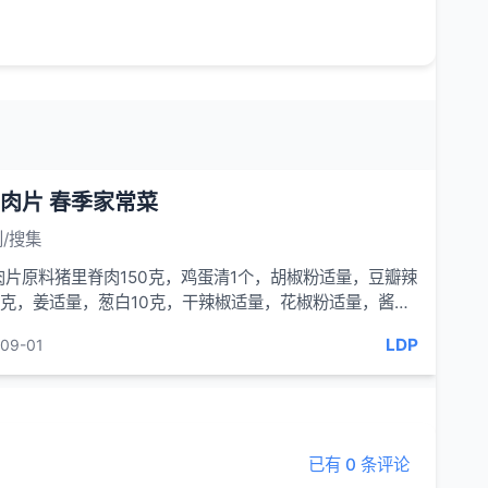
肉片 春季家常菜
/搜集
肉片原料猪里脊肉150克，鸡蛋清1个，胡椒粉适量，豆瓣辣
10 克，姜适量，葱白10克，干辣椒适量，花椒粉适量，酱油
，料酒适量，...
LDP
09-01
已有 0 条评论