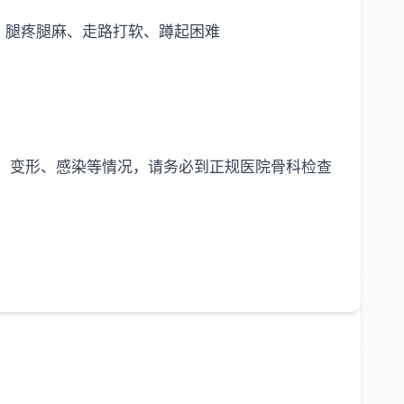
、腿疼腿麻、走路打软、蹲起困难
痛、变形、感染等情况，请务必到正规医院骨科检查