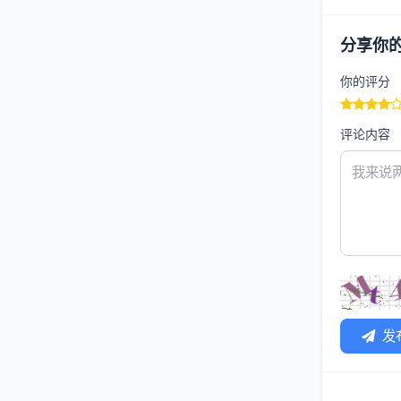
分享你
你的评分
评论内容
发