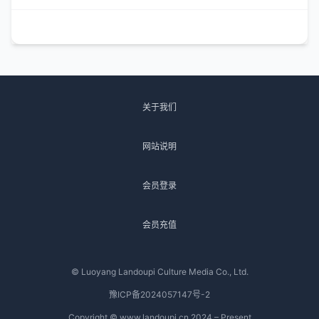
关于我们
网站说明
会员登录
会员充值
© Luoyang Landoupi Culture Media Co., Ltd.
豫ICP备2024057147号-2
Copyright © www.landoupi.cn 2024 – Present