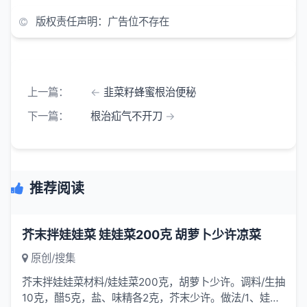
版权责任声明：广告位不存在
上一篇：
韭菜籽蜂蜜根治便秘
下一篇：
根治疝气不开刀
推荐阅读
芥末拌娃娃菜 娃娃菜200克 胡萝卜少许凉菜
原创/搜集
芥末拌娃娃菜材料/娃娃菜200克，胡萝卜少许。调料/生抽
10克，醋5克，盐、味精各2克，芥末少许。做法/1、娃娃